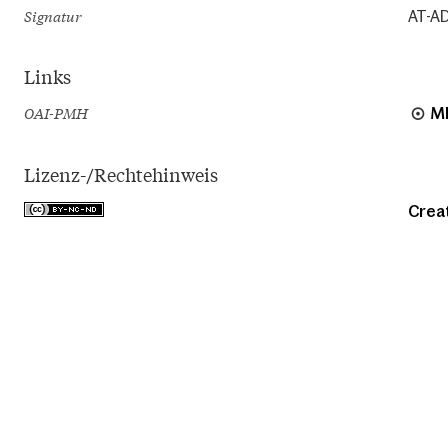
Signatur
AT-AD
Links
OAI-PMH
M
Lizenz-/Rechtehinweis
Crea