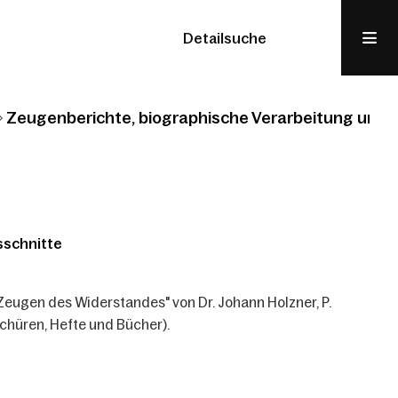
Detailsuche
Zeugenberichte, biographische Verarbeitung und 
sschnitte
"Zeugen des Widerstandes" von Dr. Johann Holzner, P.
schüren, Hefte und Bücher).