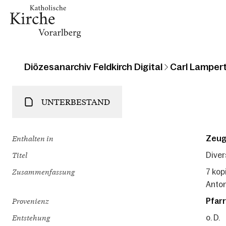
Diözesanarchiv Feldkirch Digital
Carl Lampert
UNTERBESTAND
Enthalten in
Zeug
Titel
Diver
Zusammenfassung
7 kop
Anton
Provenienz
Pfarr
Entstehung
o. D.