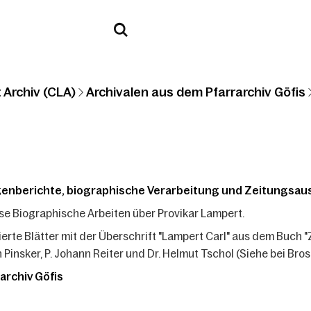
 Archiv (CLA)
Archivalen aus dem Pfarrarchiv Göfis
enberichte, biographische Verarbeitung und Zeitungsau
se Biographische Arbeiten über Provikar Lampert.
ierte Blätter mit der Überschrift "Lampert Carl" aus dem Buch 
 Pinsker, P. Johann Reiter und Dr. Helmut Tschol (Siehe bei Bro
archiv Göfis