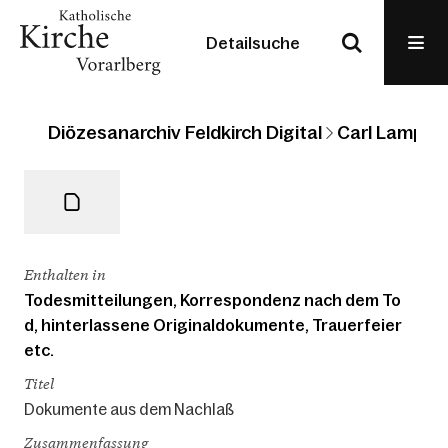
Detailsuche
Diözesanarchiv Feldkirch Digital
Carl Lampert
Enthalten in
Todesmitteilungen, Korrespondenz nach dem To
d, hinterlassene Originaldokumente, Trauerfeier
etc.
Titel
Dokumente aus dem Nachlaß
Zusammenfassung