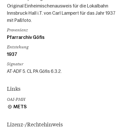
Original Einheimischenausweis für die Lokalbahn
Innsbruck-Hall i.T. von Carl Lampert für das Jahr 1937
mit Paßfoto.
Provenienz
Pfarrarchiv Göfis
Entstehung
1937
Signatur
AT-ADF 5. CL PA Göfis 6.3.2.
Links
OAI-PMH
METS
Lizenz-/Rechtehinweis