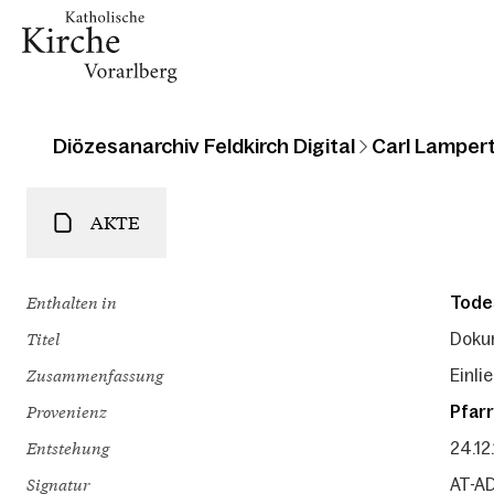
Diözesanarchiv Feldkirch Digital
Carl Lampert
AKTE
Enthalten in
Tode
Titel
Doku
Zusammenfassung
Einli
Provenienz
Pfarr
Entstehung
24.12
Signatur
AT-AD