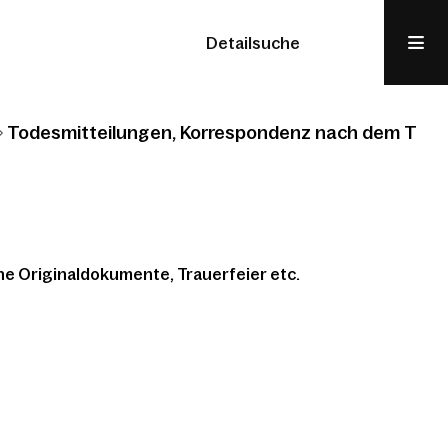
Detailsuche
Todesmitteilungen, Korrespondenz nach dem Tod, h
e Originaldokumente, Trauerfeier etc.