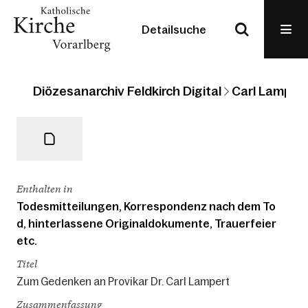
Detailsuche
Diözesanarchiv Feldkirch Digital
Carl Lampert
Enthalten in
Todesmitteilungen, Korrespondenz nach dem To
d, hinterlassene Originaldokumente, Trauerfeier
etc.
Titel
Zum Gedenken an Provikar Dr. Carl Lampert
Zusammenfassung