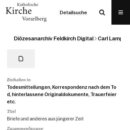
Detailsuche
Diözesanarchiv Feldkirch Digital
Carl Lampert
Enthalten in
Todesmitteilungen, Korrespondenz nach dem To
d, hinterlassene Originaldokumente, Trauerfeier
etc.
Titel
Briefe und anderes aus jüngerer Zeit
Zusammenfassung