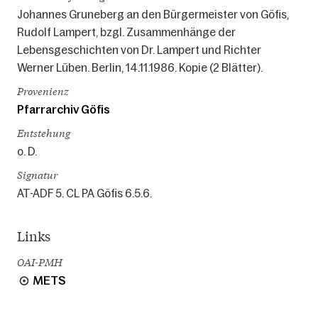
Johannes Gruneberg an den Bürgermeister von Göfis,
Rudolf Lampert, bzgl. Zusammenhänge der
Lebensgeschichten von Dr. Lampert und Richter
Werner Lüben. Berlin, 14.11.1986. Kopie (2 Blätter).
Provenienz
Pfarrarchiv Göfis
Entstehung
o. D.
Signatur
AT-ADF 5. CL PA Göfis 6.5.6.
Links
OAI-PMH
METS