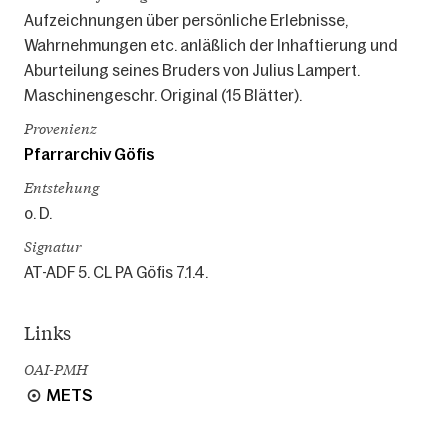
Aufzeichnungen über persönliche Erlebnisse,
Wahrnehmungen etc. anläßlich der Inhaftierung und
Aburteilung seines Bruders von Julius Lampert.
Maschinengeschr. Original (15 Blätter).
Provenienz
Pfarrarchiv Göfis
Entstehung
o. D.
Signatur
AT-ADF 5. CL PA Göfis 7.1.4.
Links
OAI-PMH
METS