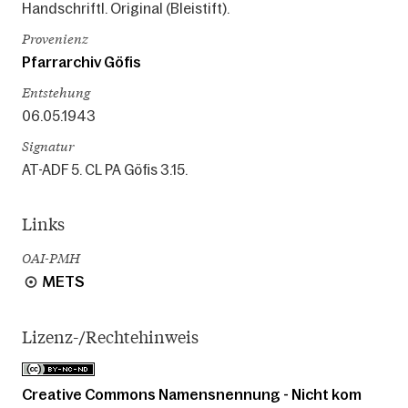
Handschriftl. Original (Bleistift).
Provenienz
Pfarrarchiv Göfis
Entstehung
06.05.1943
Signatur
AT-ADF 5. CL PA Göfis 3.15.
Links
OAI-PMH
METS
Lizenz-/Rechtehinweis
Creative Commons Namensnennung - Nicht kom