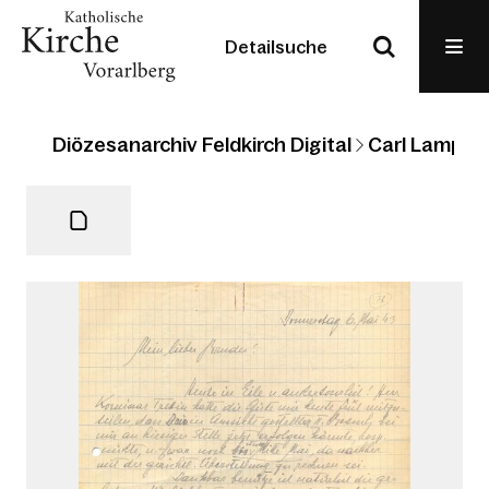
Detailsuche
Diözesanarchiv Feldkirch Digital
Carl Lampert