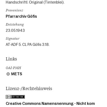
Handschriftl. Original (Tintenblei).
Provenienz
Pfarrarchiv Göfis
Entstehung
23.05.1943
Signatur
AT-ADF 5. CL PA Göfis 3.18.
Links
OAI-PMH
METS
Lizenz-/Rechtehinweis
Creative Commons Namensnennung - Nicht kom