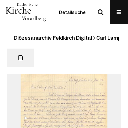
Detailsuche
Diözesanarchiv Feldkirch Digital
Carl Lampert