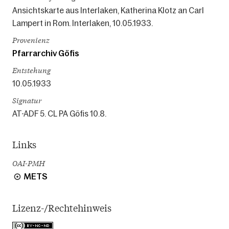
Ansichtskarte aus Interlaken, Katherina Klotz an Carl
Lampert in Rom. Interlaken, 10.05.1933.
Provenienz
Pfarrarchiv Göfis
Entstehung
10.05.1933
Signatur
AT-ADF 5. CL PA Göfis 10.8.
Links
OAI-PMH
METS
Lizenz-/Rechtehinweis