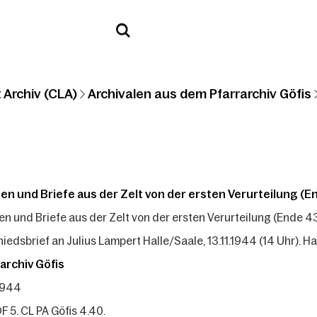
 Archiv (CLA)
Archivalen aus dem Pfarrarchiv Göfis
en und Briefe aus der Zelt von der ersten Verurteilung (En
en und Briefe aus der Zelt von der ersten Verurteilung (Ende 43
iedsbrief an Julius Lampert Halle/Saale, 13.11.1944 (14 Uhr). Hands
archiv Göfis
.1944
F 5. CL PA Göfis 4.40.