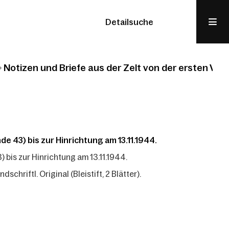
Detailsuche
Notizen und Briefe aus der Zelt von der ersten Verur
de 43) bis zur Hinrichtung am 13.11.1944.
) bis zur Hinrichtung am 13.11.1944.
chriftl. Original (Bleistift, 2 Blätter).