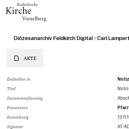
Diözesanarchiv Feldkirch Digital
Carl Lampert
AKTE
Enthalten in
Notiz
Titel
Notiz
Zusammenfassung
Absch
Provenienz
Pfarr
Entstehung
13.11
Signatur
AT-AD