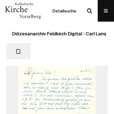
Detailsuche
Diözesanarchiv Feldkirch Digital
Carl Lampert