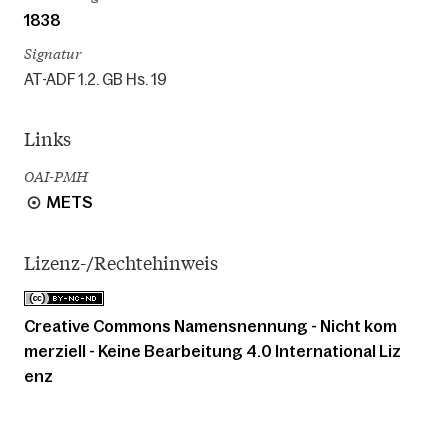
1838
Signatur
AT-ADF 1.2. GB Hs. 19
Links
OAI-PMH
METS
Lizenz-/Rechtehinweis
Creative Commons Namensnennung - Nicht kom
merziell - Keine Bearbeitung 4.0 International Liz
enz