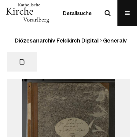
Detailsuche
Diözesanarchiv Feldkirch Digital
Generalvikari