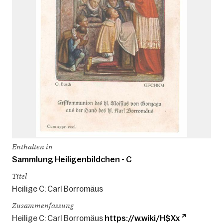
Enthalten in
Sammlung Heiligenbildchen - C
Titel
Heilige C: Carl Borromäus
Zusammenfassung
Heilige C: Carl Borromäus
https://w.wiki/H$Xx