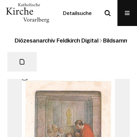
Detailsuche
Diözesanarchiv Feldkirch Digital
Bildsammlun