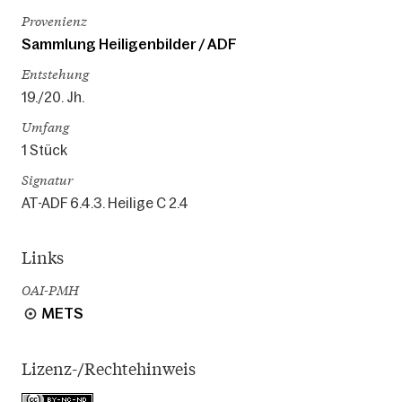
Provenienz
Sammlung Heiligenbilder / ADF
Entstehung
19./20. Jh.
Umfang
1 Stück
Signatur
AT-ADF 6.4.3. Heilige C 2.4
Links
OAI-PMH
METS
Lizenz-/Rechtehinweis