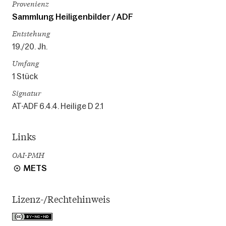
Provenienz
Sammlung Heiligenbilder / ADF
Entstehung
19./20. Jh.
Umfang
1 Stück
Signatur
AT-ADF 6.4.4. Heilige D 2.1
Links
OAI-PMH
METS
Lizenz-/Rechtehinweis