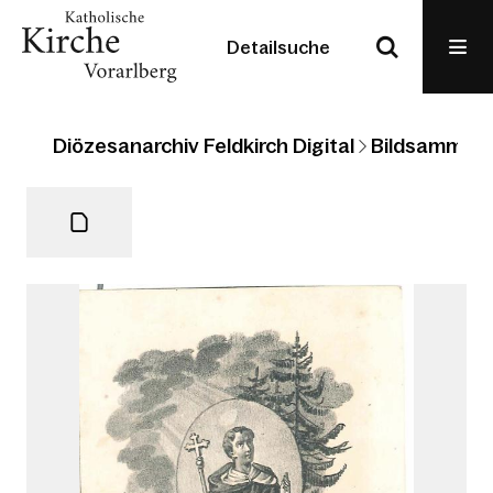
Detailsuche
Diözesanarchiv Feldkirch Digital
Bildsammlun