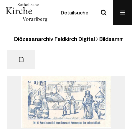
Detailsuche
Diözesanarchiv Feldkirch Digital
Bildsammlun