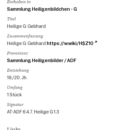
Enthalten in
Sammlung Heiligenbildchen - G
Titel
Heilige G: Gebhard
Zusammenfassung
Heilige G: Gebhard
https://w.wiki/H$Z10
Provenienz
Sammlung Heiligenbilder / ADF
Entstehung
19./20. Jh.
Umfang
1 Stück
Signatur
AT-ADF 6.4.7. Heilige G 1.3
Links