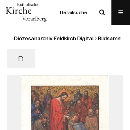
Detailsuche
Diözesanarchiv Feldkirch Digital
Bildsammlun