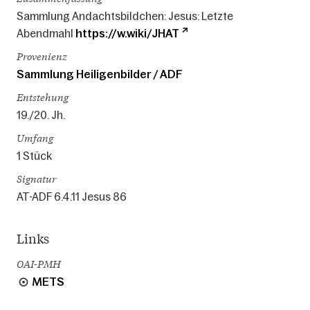
Sammlung Andachtsbildchen: Jesus: Letzte
Abendmahl
https://w.wiki/JHAT
Provenienz
Sammlung Heiligenbilder / ADF
Entstehung
19./20. Jh.
Umfang
1 Stück
Signatur
AT-ADF 6.4.11 Jesus 86
Links
OAI-PMH
METS