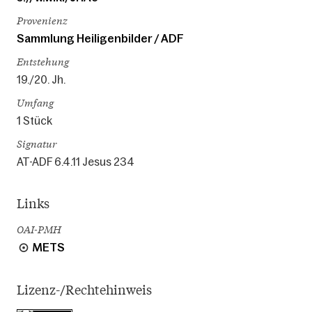
Provenienz
Sammlung Heiligenbilder / ADF
Entstehung
19./20. Jh.
Umfang
1 Stück
Signatur
AT-ADF 6.4.11 Jesus 234
Links
OAI-PMH
METS
Lizenz-/Rechtehinweis