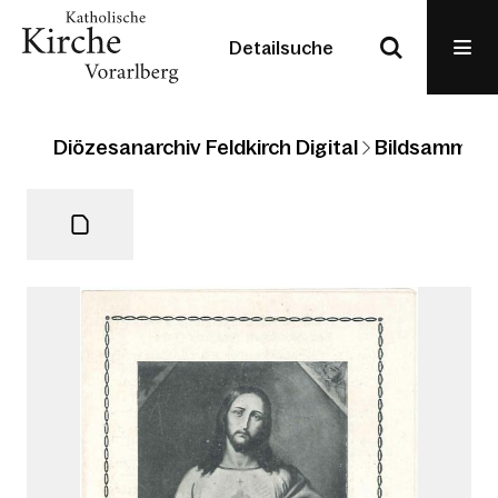
Detailsuche
Diözesanarchiv Feldkirch Digital
Bildsammlun