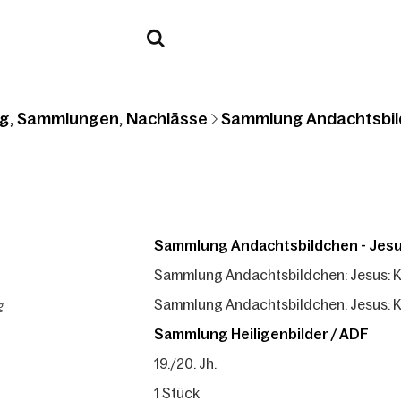
g, Sammlungen, Nachlässe
Sammlung Andachtsbil
Sammlung Andachtsbildchen - Jes
Sammlung Andachtsbildchen: Jesus: 
g
Sammlung Andachtsbildchen: Jesus: 
Sammlung Heiligenbilder / ADF
19./20. Jh.
1 Stück