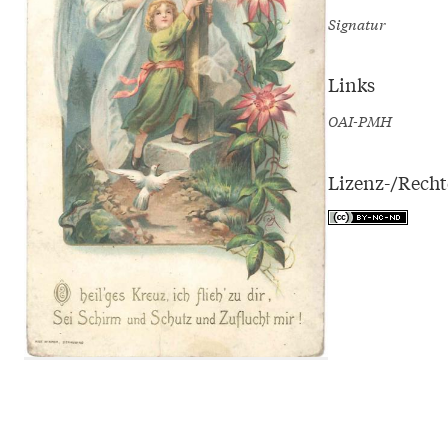
Signatur
Links
OAI-PMH
Lizenz-/Rech