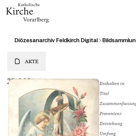
Diözesanarchiv Feldkirch Digital
Bildsammlun
AKTE
Enthalten in
Titel
Zusammenfassun
Provenienz
Entstehung
Umfang