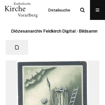
Detailsuche
Diözesanarchiv Feldkirch Digital
Bildsammlun