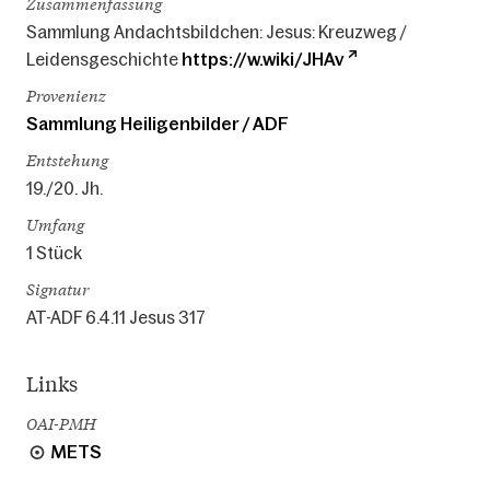
Zusammenfassung
Sammlung Andachtsbildchen: Jesus: Kreuzweg /
Leidensgeschichte
https://w.wiki/JHAv
Provenienz
Sammlung Heiligenbilder / ADF
Entstehung
19./20. Jh.
Umfang
1 Stück
Signatur
AT-ADF 6.4.11 Jesus 317
Links
OAI-PMH
METS