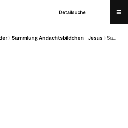
Detailsuche
der
Sammlung Andachtsbildchen - Jesus
Sammlung Andachtsbildchen: Jesus: leer