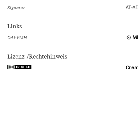
Signatur
AT-AD
Links
OAI-PMH
M
Lizenz-/Rechtehinweis
Crea