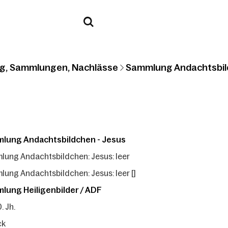
g, Sammlungen, Nachlässe
Sammlung Andachtsbil
lung Andachtsbildchen - Jesus
ung Andachtsbildchen: Jesus: leer
ung Andachtsbildchen: Jesus: leer []
lung Heiligenbilder / ADF
. Jh.
ck