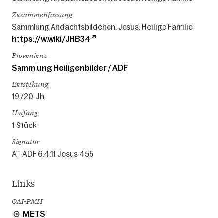
Zusammenfassung
Sammlung Andachtsbildchen: Jesus: Heilige Familie
https://w.wiki/JHB34
Provenienz
Sammlung Heiligenbilder / ADF
Entstehung
19./20. Jh.
Umfang
1 Stück
Signatur
AT-ADF 6.4.11 Jesus 455
Links
OAI-PMH
METS