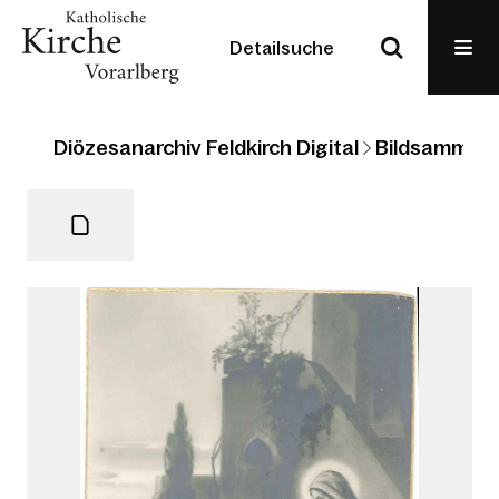
Detailsuche
Diözesanarchiv Feldkirch Digital
Bildsammlun