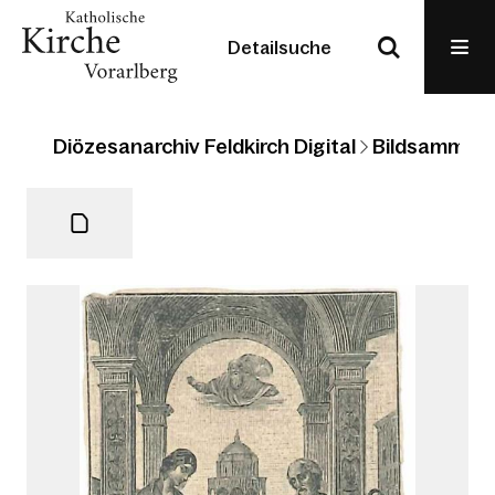
Detailsuche
Diözesanarchiv Feldkirch Digital
Bildsammlun