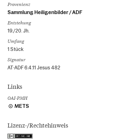
Provenienz
Sammlung Heiligenbilder / ADF
Entstehung
19./20. Jh.
Umfang
1 Stück
Signatur
AT-ADF 6.4.11 Jesus 482
Links
OAI-PMH
METS
Lizenz-/Rechtehinweis