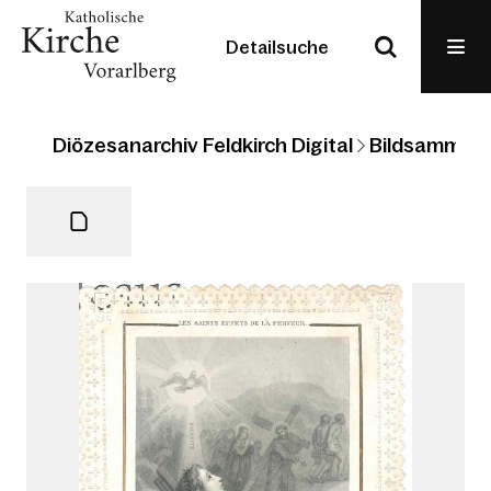
Detailsuche
Diözesanarchiv Feldkirch Digital
Bildsammlun