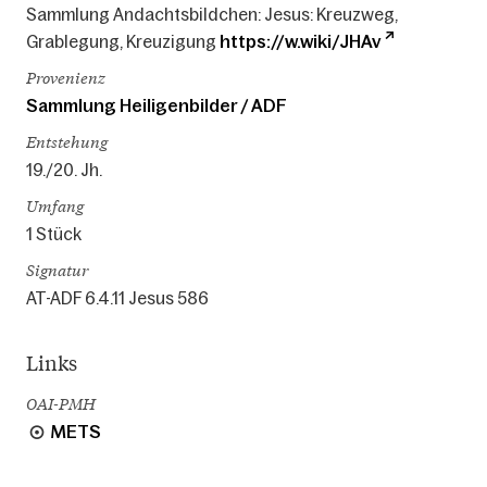
Sammlung Andachtsbildchen: Jesus: Kreuzweg,
Grablegung, Kreuzigung
https://w.wiki/JHAv
Provenienz
Sammlung Heiligenbilder / ADF
Entstehung
19./20. Jh.
Umfang
1 Stück
Signatur
AT-ADF 6.4.11 Jesus 586
Links
OAI-PMH
METS