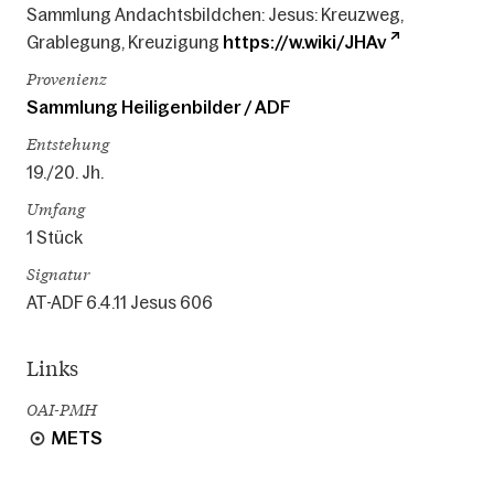
Sammlung Andachtsbildchen: Jesus: Kreuzweg,
Grablegung, Kreuzigung
https://w.wiki/JHAv
Provenienz
Sammlung Heiligenbilder / ADF
Entstehung
19./20. Jh.
Umfang
1 Stück
Signatur
AT-ADF 6.4.11 Jesus 606
Links
OAI-PMH
METS