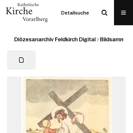
Detailsuche
Diözesanarchiv Feldkirch Digital
Bildsammlun