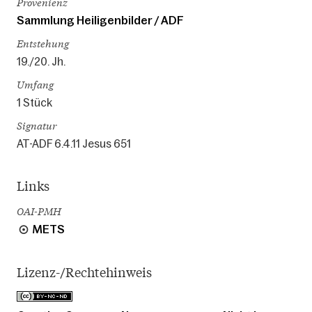
Provenienz
Sammlung Heiligenbilder / ADF
Entstehung
19./20. Jh.
Umfang
1 Stück
Signatur
AT-ADF 6.4.11 Jesus 651
Links
OAI-PMH
METS
Lizenz-/Rechtehinweis