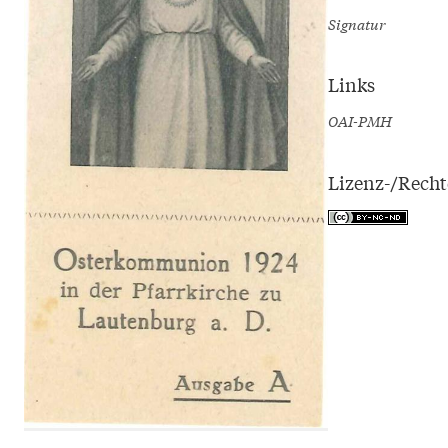
Signatur
Links
OAI-PMH
Lizenz-/Rech