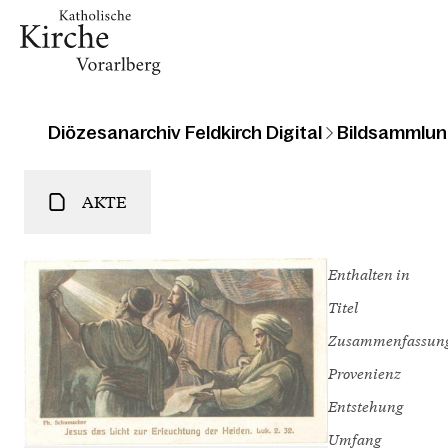
Diözesanarchiv Feldkirch Digital
Bildsammlun
AKTE
Enthalten in
Titel
Zusammenfassun
Provenienz
Entstehung
Umfang