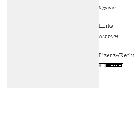
Signatur
Links
OAI-PMH
Lizenz-/Rech