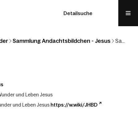
Detailsuche
der
Sammlung Andachtsbildchen - Jesus
Sammlung Andachtsbildchen: Jesus: Wunder und Leben Jesus
us
Wunder und Leben Jesus
under und Leben Jesus
https://w.wiki/JHBD