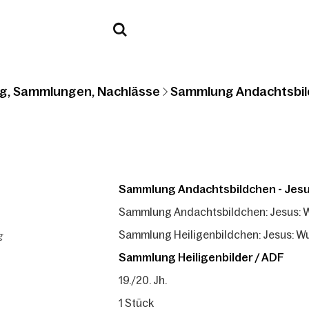
g, Sammlungen, Nachlässe
Sammlung Andachtsbil
Sammlung Andachtsbildchen - Jes
Sammlung Andachtsbildchen: Jesus: 
g
Sammlung Heiligenbildchen: Jesus: W
Sammlung Heiligenbilder / ADF
19./20. Jh.
1 Stück