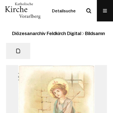
Detailsuche
Diözesanarchiv Feldkirch Digital
Bildsammlun