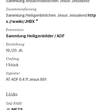
Sammlung Andachtsbildchen: Jesus: Jesuskind
Zusammenfassung
Sammlung Heiligenbildchen: Jesus: Jesuskind
http
s://w.wiki/JHBX
Provenienz
Sammlung Heiligenbilder / ADF
Entstehung
19./20. Jh.
Umfang
1 Stück
Signatur
AT-ADF 6.4.11 Jesus 861
Links
OAI-PMH
METS