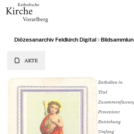
Diözesanarchiv Feldkirch Digital
Bildsammlun
AKTE
Enthalten in
Titel
Zusammenfassun
Provenienz
Entstehung
Umfang