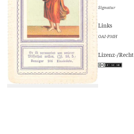
Signatur
Links
OAI-PMH
Lizenz-/Rech