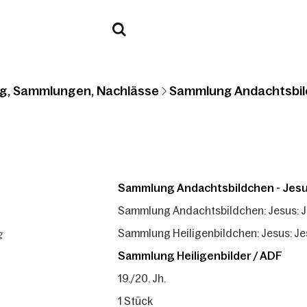
g, Sammlungen, Nachlässe
Sammlung Andachtsbil
Sammlung Andachtsbildchen - Jes
Sammlung Andachtsbildchen: Jesus: 
g
Sammlung Heiligenbildchen: Jesus: J
Sammlung Heiligenbilder / ADF
19./20. Jh.
1 Stück