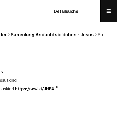
Detailsuche
der
Sammlung Andachtsbildchen - Jesus
Sammlung Andachtsbildchen: Jesus: Jesuskind
us
Jesuskind
esuskind
https://w.wiki/JHBX