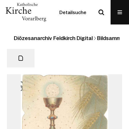
Detailsuche
Diözesanarchiv Feldkirch Digital
Bildsammlun