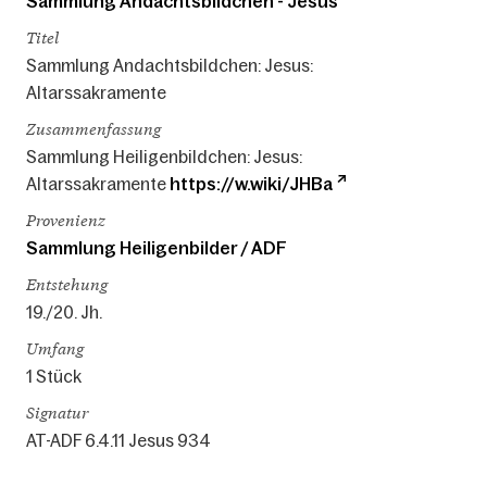
Sammlung Andachtsbildchen - Jesus
Titel
Sammlung Andachtsbildchen: Jesus:
Altarssakramente
Zusammenfassung
Sammlung Heiligenbildchen: Jesus:
Altarssakramente
https://w.wiki/JHBa
Provenienz
Sammlung Heiligenbilder / ADF
Entstehung
19./20. Jh.
Umfang
1 Stück
Signatur
AT-ADF 6.4.11 Jesus 934