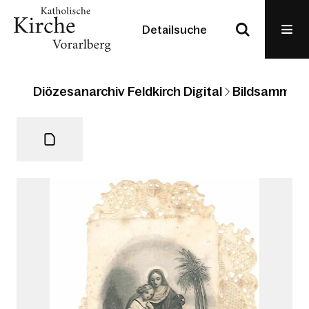
Detailsuche
Diözesanarchiv Feldkirch Digital
Bildsammlun