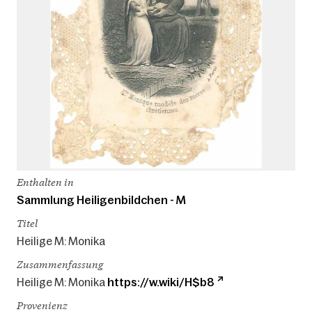
Enthalten in
Sammlung Heiligenbildchen - M
Titel
Heilige M: Monika
Zusammenfassung
Heilige M: Monika
https://w.wiki/H$b8
Provenienz