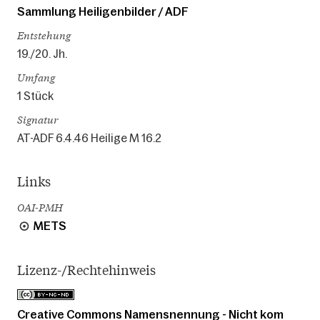
Sammlung Heiligenbilder / ADF
Entstehung
19./20. Jh.
Umfang
1 Stück
Signatur
AT-ADF 6.4.46 Heilige M 16.2
Links
OAI-PMH
METS
Lizenz-/Rechtehinweis
Creative Commons Namensnennung - Nicht kom