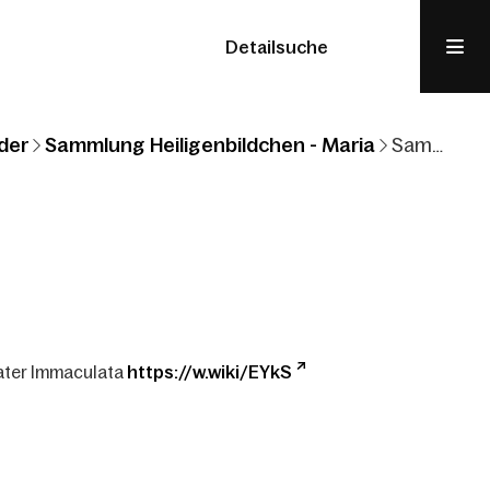
Detailsuche
der
Sammlung Heiligenbildchen - Maria
Sammlung Heiligenbildchen: Maria
ater Immaculata
https://w.wiki/EYkS