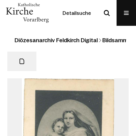
Detailsuche
Diözesanarchiv Feldkirch Digital
Bildsammlun