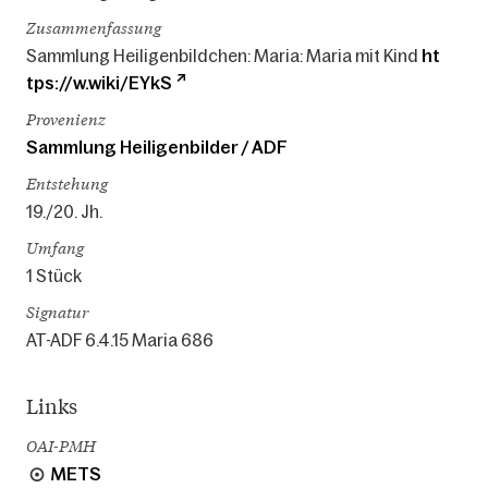
Zusammenfassung
Sammlung Heiligenbildchen: Maria: Maria mit Kind
ht
tps://w.wiki/EYkS
Provenienz
Sammlung Heiligenbilder / ADF
Entstehung
19./20. Jh.
Umfang
1 Stück
Signatur
AT-ADF 6.4.15 Maria 686
Links
OAI-PMH
METS