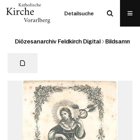
Detailsuche
Diözesanarchiv Feldkirch Digital
Bildsammlun