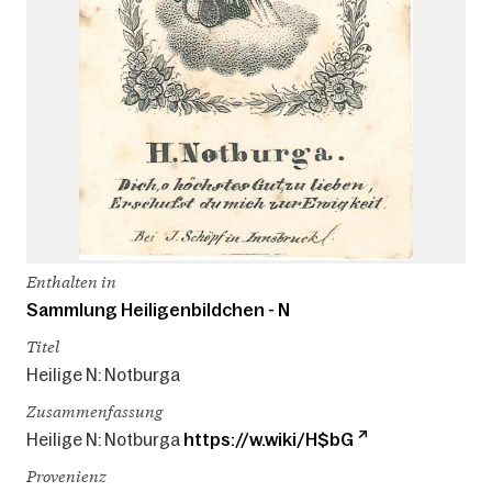
Enthalten in
Sammlung Heiligenbildchen - N
Titel
Heilige N: Notburga
Zusammenfassung
Heilige N: Notburga
https://w.wiki/H$bG
Provenienz