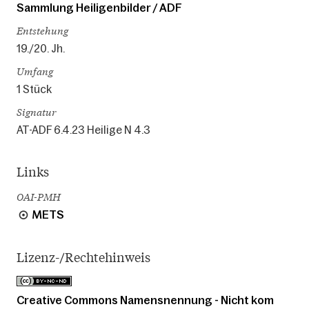
Sammlung Heiligenbilder / ADF
Entstehung
19./20. Jh.
Umfang
1 Stück
Signatur
AT-ADF 6.4.23 Heilige N 4.3
Links
OAI-PMH
METS
Lizenz-/Rechtehinweis
Creative Commons Namensnennung - Nicht kom