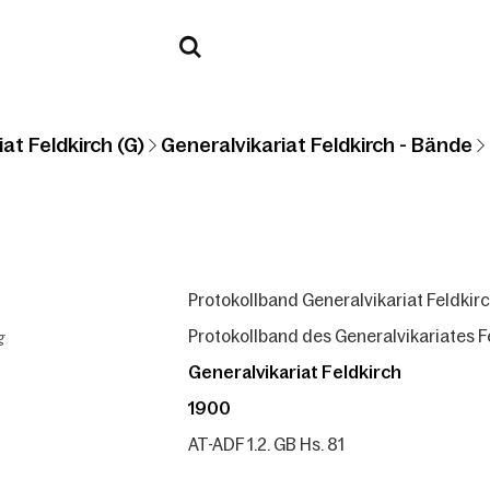
at Feldkirch (G)
Generalvikariat Feldkirch - Bände
Protokollband Generalvikariat Feldkir
g
Protokollband des Generalvikariates F
Generalvikariat Feldkirch
1900
AT-ADF 1.2. GB Hs. 81