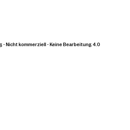
 Nicht kommerziell - Keine Bearbeitung 4.0