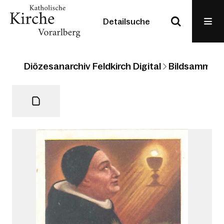
Detailsuche
Diözesanarchiv Feldkirch Digital
Bildsammlun