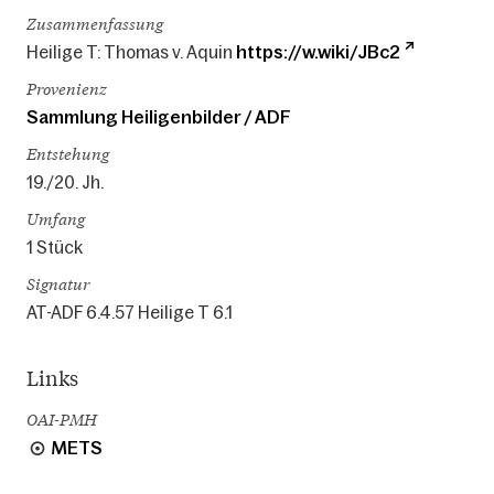
Zusammenfassung
Heilige T: Thomas v. Aquin
https://w.wiki/JBc2
Provenienz
Sammlung Heiligenbilder / ADF
Entstehung
19./20. Jh.
Umfang
1 Stück
Signatur
AT-ADF 6.4.57 Heilige T 6.1
Links
OAI-PMH
METS