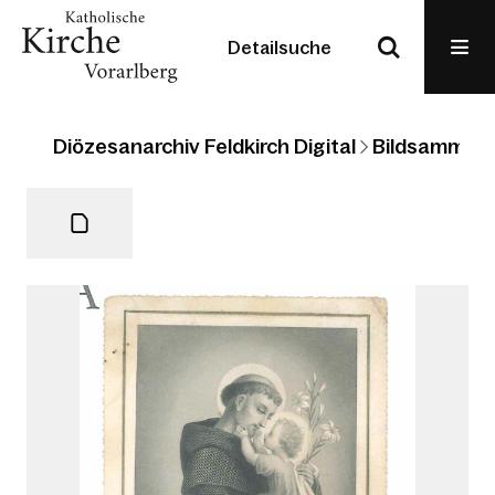
Detailsuche
Diözesanarchiv Feldkirch Digital
Bildsammlun