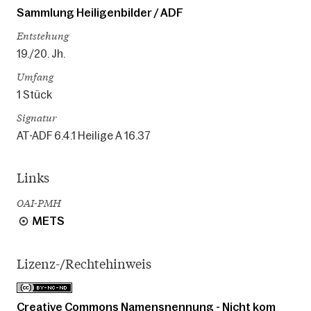
Sammlung Heiligenbilder / ADF
Entstehung
19./20. Jh.
Umfang
1 Stück
Signatur
AT-ADF 6.4.1 Heilige A 16.37
Links
OAI-PMH
METS
Lizenz-/Rechtehinweis
Creative Commons Namensnennung - Nicht kom