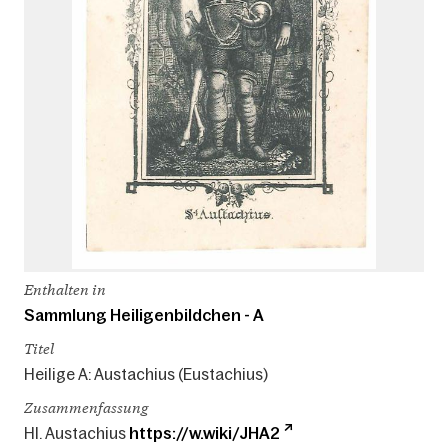
Enthalten in
Sammlung Heiligenbildchen - A
Titel
Heilige A: Austachius (Eustachius)
Zusammenfassung
Hl. Austachius
https://w.wiki/JHA2