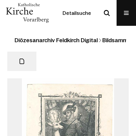
Detailsuche
Diözesanarchiv Feldkirch Digital
Bildsammlun