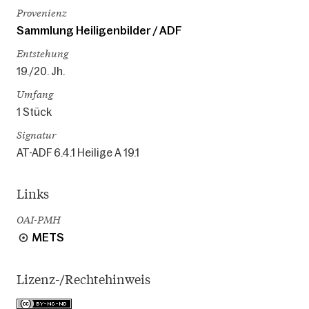
Provenienz
Sammlung Heiligenbilder / ADF
Entstehung
19./20. Jh.
Umfang
1 Stück
Signatur
AT-ADF 6.4.1 Heilige A 19.1
Links
OAI-PMH
METS
Lizenz-/Rechtehinweis