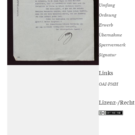
Umfang
Ordnung
Erwerb
Übernahme
Sperrvermerk
Signatur
Links
OAI-PMH
Lizenz-/Rech