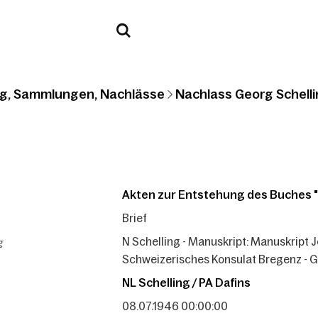
g, Sammlungen, Nachlässe
Nachlass Georg Schelli
Akten zur Entstehung des Buches 
Brief
g
N Schelling - Manuskript: Manuskript
Schweizerisches Konsulat Bregenz - G
NL Schelling / PA Dafins
08.07.1946 00:00:00