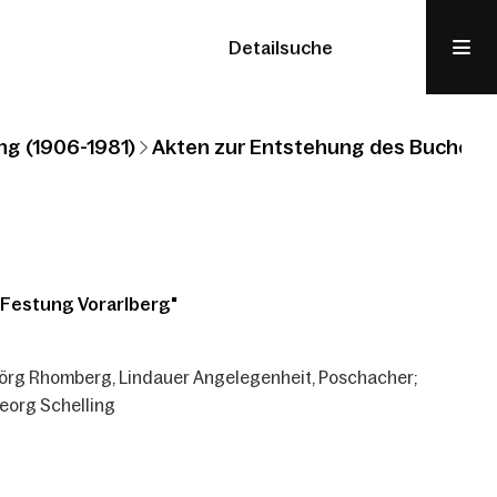
Detailsuche
ng (1906-1981)
Akten zur Entstehung des Buches "
"Festung Vorarlberg"
 Jörg Rhomberg, Lindauer Angelegenheit, Poschacher;
eorg Schelling