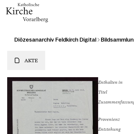
Diözesanarchiv Feldkirch Digital
Bildsammlun
AKTE
Enthalten in
Titel
Zusammenfassun
Provenienz
Entstehung