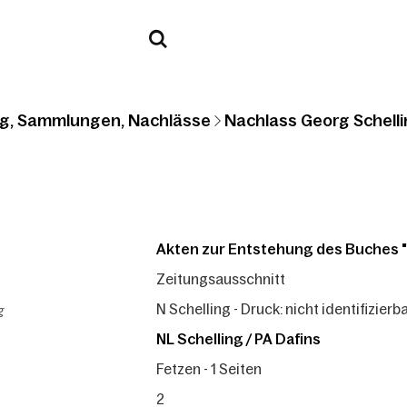
g, Sammlungen, Nachlässe
Nachlass Georg Schelli
Akten zur Entstehung des Buches 
Zeitungsausschnitt
g
N Schelling - Druck: nicht identifizierbar
NL Schelling / PA Dafins
Fetzen - 1 Seiten
2