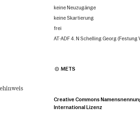
keine Neuzugänge
keine Skartierung
frei
AT-ADF 4. N Schelling Georg (Festung Vo
METS
tehinweis
Creative Commons Namensnennung -
International Lizenz