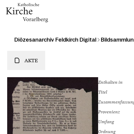
Diözesanarchiv Feldkirch Digital
Bildsammlun
AKTE
Enthalten in
Titel
Zusammenfassun
Provenienz
Umfang
Ordnung