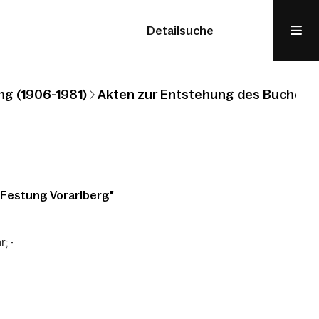
Detailsuche
ng (1906-1981)
Akten zur Entstehung des Buches "
"Festung Vorarlberg"
; -