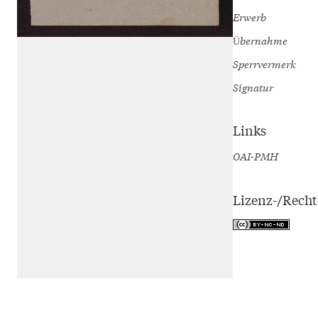
Erwerb
Übernahme
Sperrvermerk
Signatur
Links
OAI-PMH
Lizenz-/Rech