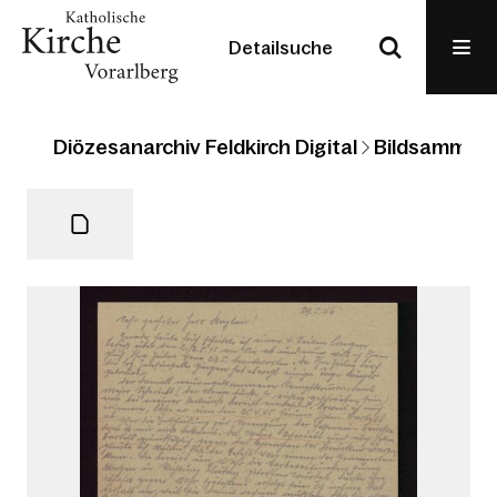
Detailsuche
Diözesanarchiv Feldkirch Digital
Bildsammlun