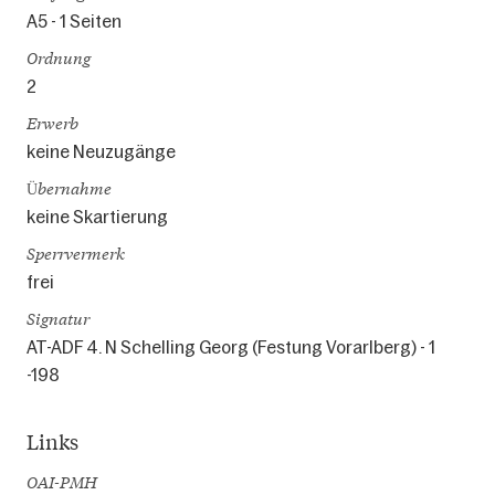
A5 - 1 Seiten
Ordnung
2
Erwerb
keine Neuzugänge
Übernahme
keine Skartierung
Sperrvermerk
frei
Signatur
AT-ADF 4. N Schelling Georg (Festung Vorarlberg) - 1
-198
Links
OAI-PMH