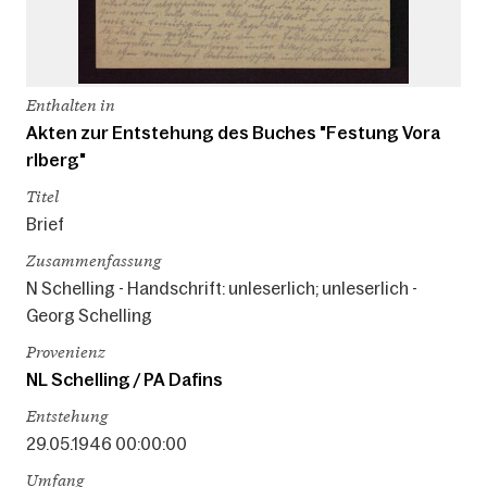
Enthalten in
Akten zur Entstehung des Buches "Festung Vora
rlberg"
Titel
Brief
Zusammenfassung
N Schelling - Handschrift: unleserlich; unleserlich -
Georg Schelling
Provenienz
NL Schelling / PA Dafins
Entstehung
29.05.1946 00:00:00
Umfang