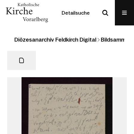
Detailsuche
Diözesanarchiv Feldkirch Digital
Bildsammlun