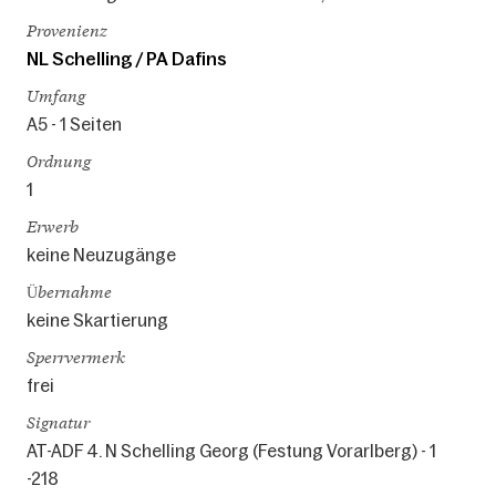
Provenienz
NL Schelling / PA Dafins
Umfang
A5 - 1 Seiten
Ordnung
1
Erwerb
keine Neuzugänge
Übernahme
keine Skartierung
Sperrvermerk
frei
Signatur
AT-ADF 4. N Schelling Georg (Festung Vorarlberg) - 1
-218