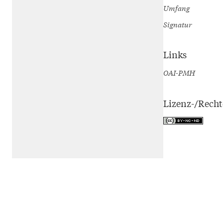
Umfang
Signatur
Links
OAI-PMH
Lizenz-/Rech