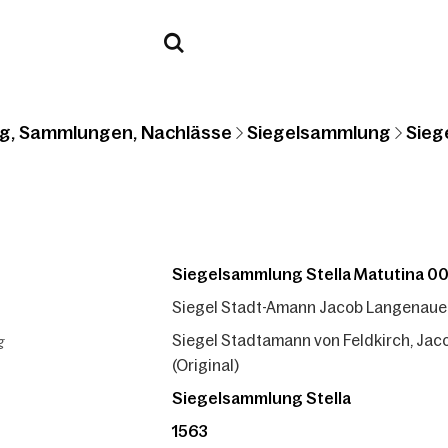
g, Sammlungen, Nachlässe
Siegelsammlung
Sieg
Siegelsammlung Stella Matutina 0
Siegel Stadt-Amann Jacob Langenauer
g
Siegel Stadtamann von Feldkirch, Jaco
(Original)
Siegelsammlung Stella
1563