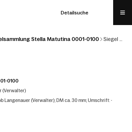
Detailsuche
elsammlung Stella Matutina 0001-0100
Siegel Stadt-Amann Jacob Langenauer (Verwalter)
001-0100
 (Verwalter)
b Langenauer (Verwalter); DM ca. 30 mm; Umschrift: -