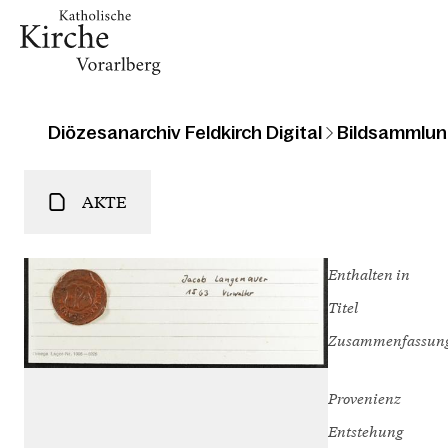
Diözesanarchiv Feldkirch Digital
Bildsammlun
AKTE
Enthalten in
Titel
Zusammenfassun
Provenienz
Entstehung