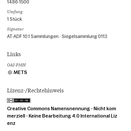
1486-1500
Umfang
1 Stück
Signatur
AT-ADF 10.1 Sammlungen - Siegelsammlung 0113
Links
OAI-PMH
METS
Lizenz-/Rechtehinweis
Creative Commons Namensnennung - Nicht kom
merziell - Keine Bearbeitung 4.0 International Liz
enz