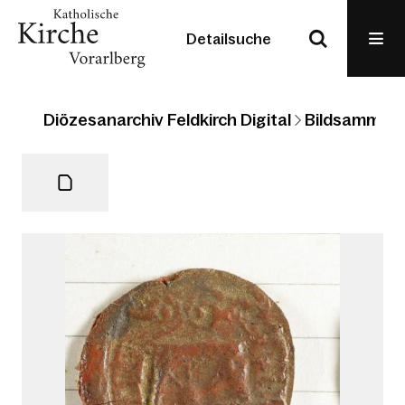
Detailsuche
Diözesanarchiv Feldkirch Digital
Bildsammlun