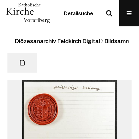
Detailsuche
Diözesanarchiv Feldkirch Digital
Bildsammlun