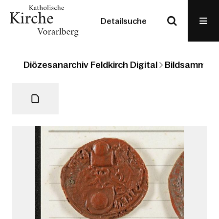
Detailsuche
Diözesanarchiv Feldkirch Digital
Bildsammlun