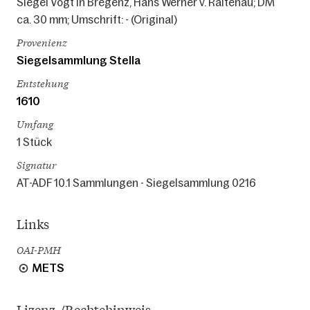
Siegel Vogt in Bregenz, Hans Werner v. Raitenau; DM
ca. 30 mm; Umschrift: - (Original)
Provenienz
Siegelsammlung Stella
Entstehung
1610
Umfang
1 Stück
Signatur
AT-ADF 10.1 Sammlungen - Siegelsammlung 0216
Links
OAI-PMH
METS