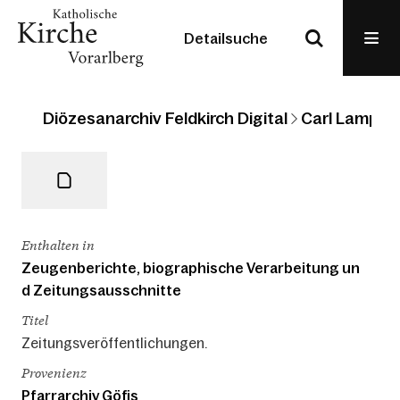
Detailsuche
Diözesanarchiv Feldkirch Digital
Carl Lampert
Enthalten in
Zeugenberichte, biographische Verarbeitung un
d Zeitungsausschnitte
Titel
Zeitungsveröffentlichungen.
Provenienz
Pfarrarchiv Göfis