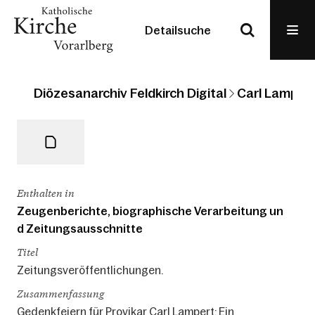
Detailsuche
Diözesanarchiv Feldkirch Digital
Carl Lampert
Enthalten in
Zeugenberichte, biographische Verarbeitung un
d Zeitungsausschnitte
Titel
Zeitungsveröffentlichungen.
Zusammenfassung
Gedenkfeiern für Provikar Carl Lampert: Ein