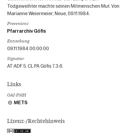
Todgeweihter machte seinen Mitmenschen Mut. Von
Marianne Weiermeier; Neue, 09.11.1984.
Provenienz
Pfarrarchiv Göfis
Entstehung
09.11.1984 00:00:00
Signatur
AT-ADF 5. CL PA Göfis 7.3.6.
Links
OAI-PMH
METS
Lizenz-/Rechtehinweis