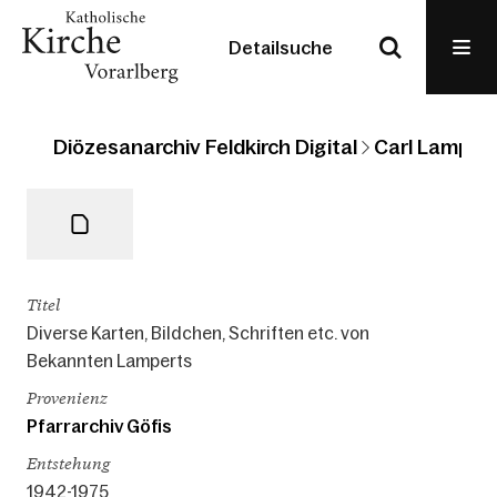
Detailsuche
Diözesanarchiv Feldkirch Digital
Carl Lampert
Titel
Diverse Karten, Bildchen, Schriften etc. von
Bekannten Lamperts
Provenienz
Pfarrarchiv Göfis
Entstehung
1942-1975