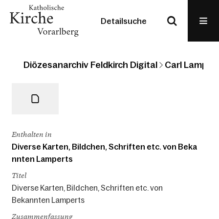
Detailsuche
Diözesanarchiv Feldkirch Digital
Carl Lampert
Enthalten in
Diverse Karten, Bildchen, Schriften etc. von Beka
nnten Lamperts
Titel
Diverse Karten, Bildchen, Schriften etc. von
Bekannten Lamperts
Zusammenfassung